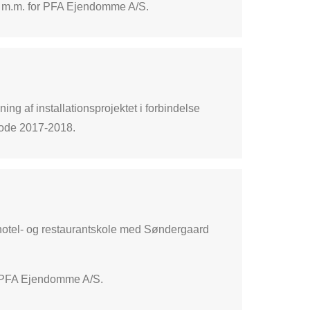
e m.m. for PFA Ejendomme A/S.
ng af installationsprojektet i forbindelse
iode 2017-2018.
e hotel- og restaurantskole med Søndergaard
r PFA Ejendomme A/S.