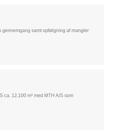
rs gennemgang samt opfølgning af mangler
A/S ca. 12.100 m² med MTH A/S som