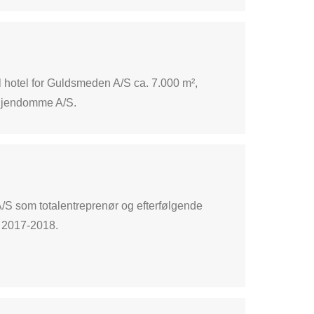
 hotel for Guldsmeden A/S ca. 7.000 m²,
 Ejendomme A/S.
/S som totalentreprenør og efterfølgende
e 2017-2018.