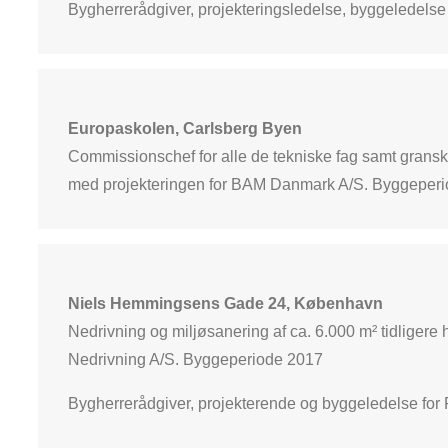
Bygherrerådgiver, projekteringsledelse, byggeledels
Europaskolen, Carlsberg Byen
Commissionschef for alle de tekniske fag samt granskni
med projekteringen for BAM Danmark A/S. Byggeper
Niels Hemmingsens Gade 24, København
Nedrivning og miljøsanering af ca. 6.000 m² tidliger
Nedrivning A/S. Byggeperiode 2017
Bygherrerådgiver, projekterende og byggeledelse fo