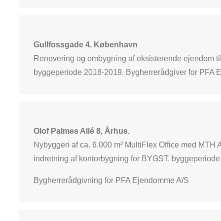
Gullfossgade 4, København
Renovering og ombygning af eksisterende ejendom til
byggeperiode 2018-2019. Bygherrerådgiver for PFA
Olof Palmes Allé 8, Århus.
Nybyggeri af ca. 6.000 m² MultiFlex Office med MTH A
indretning af kontorbygning for BYGST, byggeperiod
Bygherrerådgivning for PFA Ejendomme A/S