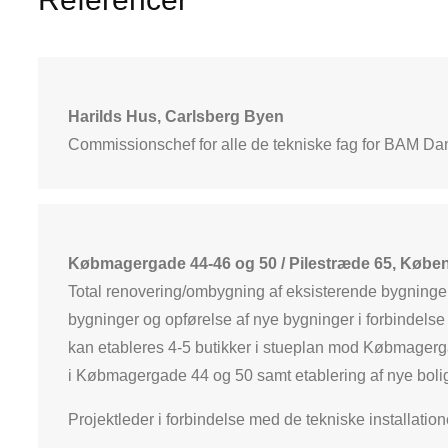
Harilds Hus, Carlsberg Byen
Commissionschef for alle de tekniske fag for BAM D
Købmagergade 44-46 og 50 / Pilestræde 65, Købe
Total renovering/ombygning af eksisterende bygninger
bygninger og opførelse af nye bygninger i forbindelse
kan etableres 4-5 butikker i stueplan mod Købmagerga
i Købmagergade 44 og 50 samt etablering af nye bol
Projektleder i forbindelse med de tekniske installati