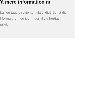
Få mere information nu
kal jeg tage direkte kontakt til dig? Benyt dig
f formularen, og jeg ringer til dig hurtigst
uligt.