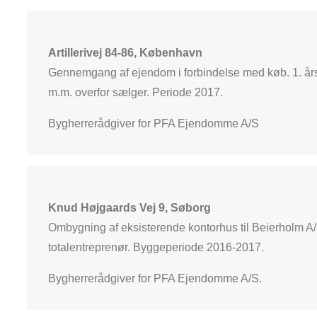
Artillerivej 84-86, København
Gennemgang af ejendom i forbindelse med køb. 1. å
m.m. overfor sælger. Periode 2017.
Bygherrerådgiver for PFA Ejendomme A/S
Knud Højgaards Vej 9, Søborg
Ombygning af eksisterende kontorhus til Beierholm 
totalentreprenør. Byggeperiode 2016-2017.
Bygherrerådgiver for PFA Ejendomme A/S.