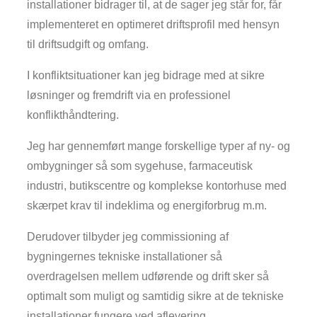
installationer bidrager til, at de sager jeg står for, får
implementeret en optimeret driftsprofil med hensyn
til driftsudgift og omfang.
I konfliktsituationer kan jeg bidrage med at sikre
løsninger og fremdrift via en professionel
konflikthåndtering.
Jeg har gennemført mange forskellige typer af ny- og
ombygninger så som sygehuse, farmaceutisk
industri, butikscentre og komplekse kontorhuse med
skærpet krav til indeklima og energiforbrug m.m.
Derudover tilbyder jeg commissioning af
bygningernes tekniske installationer så
overdragelsen mellem udførende og drift sker så
optimalt som muligt og samtidig sikre at de tekniske
installationer fungere ved aflevering.